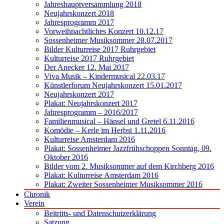
Jahreshauptversammlung 2018
Neujahrskonzert 2018
Jahresprogramm 2017
Vorweihnachtliches Konzert 10.12.17
Sossenheimer Musiksommer 28.07.2017
Bilder Kulturreise 2017 Ruhrgebiet
Kulturreise 2017 Ruhrgebiet
Der Anecker 12. Mai 2017
Viva Musik – Kindermusical 22.03.17
Künstlerforum Neujahrskonzert 15.01.2017
Neujahrskonzert 2017
Plakat: Neujahrskonzert 2017
Jahresprogramm – 2016/2017
Familienmusical – Hänsel und Gretel 6.11.2016
Komödie – Kerle im Herbst 1.11.2016
Kulturreise Amsterdam 2016
Plakat: Sossenheimer Jazzfrühschoppen Sonntag, 09.
Oktober 2016
Bilder vom 2. Musiksommer auf dem Kirchberg 2016
Plakat: Kulturreise Amsterdam 2016
Plakat: Zweiter Sossenheimer Musiksommer 2016
Chronik
Verein
Beitritts- und Datenschutzerklärung
Satzung