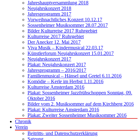
Jahreshauptversammlung 2018
Neujahrskonzert 2018
Jahresprogramm 2017
Vorweihnachtliches Konzert 10.12.17
Sossenheimer Musiksommer 28.07.2017
Bilder Kulturreise 2017 Ruhrgebiet
Kulturreise 2017 Ruhrgebiet
Der Anecker 12. Mai 2017
Viva Musik – Kindermusical 22.03.17
Künstlerforum Neujahrskonzert 15.01.2017
Neujahrskonzert 2017
Plakat: Neujahrskonzert 2017
Jahresprogramm – 2016/2017
Familienmusical – Hänsel und Gretel 6.11.2016
Komödie – Kerle im Herbst 1.11.2016
Kulturreise Amsterdam 2016
Plakat: Sossenheimer Jazzfrühschoppen Sonntag, 09.
Oktober 2016
Bilder vom 2. Musiksommer auf dem Kirchberg 2016
Plakat: Kulturreise Amsterdam 2016
Plakat: Zweiter Sossenheimer Musiksommer 2016
Chronik
Verein
Beitritts- und Datenschutzerklärung
Satzung