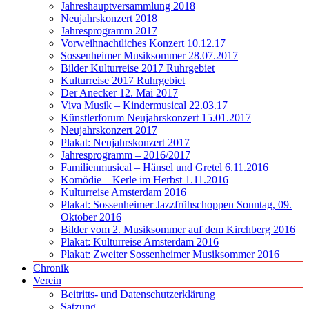
Jahreshauptversammlung 2018
Neujahrskonzert 2018
Jahresprogramm 2017
Vorweihnachtliches Konzert 10.12.17
Sossenheimer Musiksommer 28.07.2017
Bilder Kulturreise 2017 Ruhrgebiet
Kulturreise 2017 Ruhrgebiet
Der Anecker 12. Mai 2017
Viva Musik – Kindermusical 22.03.17
Künstlerforum Neujahrskonzert 15.01.2017
Neujahrskonzert 2017
Plakat: Neujahrskonzert 2017
Jahresprogramm – 2016/2017
Familienmusical – Hänsel und Gretel 6.11.2016
Komödie – Kerle im Herbst 1.11.2016
Kulturreise Amsterdam 2016
Plakat: Sossenheimer Jazzfrühschoppen Sonntag, 09.
Oktober 2016
Bilder vom 2. Musiksommer auf dem Kirchberg 2016
Plakat: Kulturreise Amsterdam 2016
Plakat: Zweiter Sossenheimer Musiksommer 2016
Chronik
Verein
Beitritts- und Datenschutzerklärung
Satzung