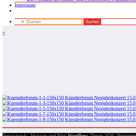
Impressum
×
Newscrunch - Magazin und Blog
WordPress
Theme 2026 | Präsentie