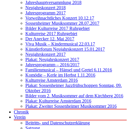
Jahreshauptversammlung 2018
Neujahrskonzert 2018
Jahresprogramm 2017
Vorweihnachtliches Konzert 10.12.17
Sossenheimer Musiksommer 28.07.2017
Bilder Kulturreise 2017 Ruhrgebiet
Kulturreise 2017 Ruhrgebiet
Der Anecker 12. Mai 2017
Viva Musik – Kindermusical 22.03.17
Künstlerforum Neujahrskonzert 15.01.2017
Neujahrskonzert 2017
Plakat: Neujahrskonzert 2017
Jahresprogramm – 2016/2017
Familienmusical – Hänsel und Gretel 6.11.2016
Komödie – Kerle im Herbst 1.11.2016
Kulturreise Amsterdam 2016
Plakat: Sossenheimer Jazzfrühschoppen Sonntag, 09.
Oktober 2016
Bilder vom 2. Musiksommer auf dem Kirchberg 2016
Plakat: Kulturreise Amsterdam 2016
Plakat: Zweiter Sossenheimer Musiksommer 2016
Chronik
Verein
Beitritts- und Datenschutzerklärung
Satzung