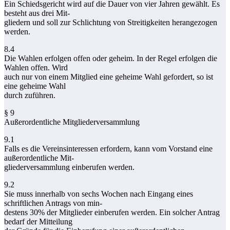
Ein Schiedsgericht wird auf die Dauer von vier Jahren gewählt. Es
besteht aus drei Mit-
gliedern und soll zur Schlichtung von Streitigkeiten herangezogen
werden.
8.4
Die Wahlen erfolgen offen oder geheim. In der Regel erfolgen die
Wahlen offen. Wird
auch nur von einem Mitglied eine geheime Wahl gefordert, so ist
eine geheime Wahl
durch zuführen.
§ 9
Außerordentliche Mitgliederversammlung
9.1
Falls es die Vereinsinteressen erfordern, kann vom Vorstand eine
außerordentliche Mit-
gliederversammlung einberufen werden.
9.2
Sie muss innerhalb von sechs Wochen nach Eingang eines
schriftlichen Antrags von min-
destens 30% der Mitglieder einberufen werden. Ein solcher Antrag
bedarf der Mitteilung