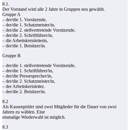
8.1.
Der Vorstand wird alle 2 Jahre in Gruppen neu gewählt.
Gruppe A
– der/die 1. Vorsitzende,
– der/die 1. Schatzmeister/in,
– der/die 2. stellvertretende Vorsitzende,
– der/die 2. Schriftführer/in,
– die Arbeitskreisleiterin,
– der/die 1. Beisitzer/in.
Gruppe B
– der/die 1. stellvertretende Vorsitzende,
– der/die 1. Schriftführer/in,
– der/die Pressesprecher/in,
– der/die 2. Schatzmeister/in,
– der Arbeitskreisleiter,
– der/die 2. Beisitzer/in.
8.2
Als Kassenprüfer sind zwei Mitglieder für die Dauer von zwei
Jahren zu wählen. Eine
einmalige Wiederwahl ist möglich.
8.3