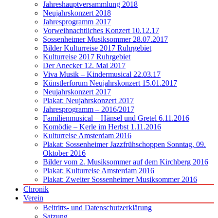
Jahreshauptversammlung 2018
Neujahrskonzert 2018
Jahresprogramm 2017
Vorweihnachtliches Konzert 10.12.17
Sossenheimer Musiksommer 28.07.2017
Bilder Kulturreise 2017 Ruhrgebiet
Kulturreise 2017 Ruhrgebiet
Der Anecker 12. Mai 2017
Viva Musik – Kindermusical 22.03.17
Künstlerforum Neujahrskonzert 15.01.2017
Neujahrskonzert 2017
Plakat: Neujahrskonzert 2017
Jahresprogramm – 2016/2017
Familienmusical – Hänsel und Gretel 6.11.2016
Komödie – Kerle im Herbst 1.11.2016
Kulturreise Amsterdam 2016
Plakat: Sossenheimer Jazzfrühschoppen Sonntag, 09.
Oktober 2016
Bilder vom 2. Musiksommer auf dem Kirchberg 2016
Plakat: Kulturreise Amsterdam 2016
Plakat: Zweiter Sossenheimer Musiksommer 2016
Chronik
Verein
Beitritts- und Datenschutzerklärung
Satzung