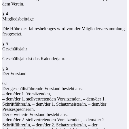
dem Verein.
§ 4
Mitgliedsbeiträge
Die Höhe des Jahresbeitrages wird von der Mitgliederversammlung
festgesetzt.
§ 5
Geschäftsjahr
Geschäftsjahr ist das Kalenderjahr.
§ 6
Der Vorstand
6.1
Der geschäftsführende Vorstand besteht aus:
– dem/der 1. Vorsitzenden,
– dem/der 1. stellvertretenden Vorsitzenden, – dem/der 1.
Schriftführer/in, – dem/der 1. Schatzmeister/in, – dem/der
Pressesprecher/in.
Der erweiterte Vorstand besteht aus:
– dem/der 2. stellvertretenden Vorsitzenden, – dem/der 2.
Schriftführer/in, – dem/der 2. Schatzmeister/in, – der