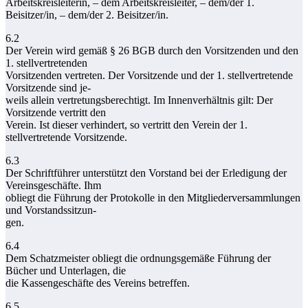
Arbeitskreisleiterin, – dem Arbeitskreisleiter, – dem/der 1.
Beisitzer/in, – dem/der 2. Beisitzer/in.
6.2
Der Verein wird gemäß § 26 BGB durch den Vorsitzenden und den
1. stellvertretenden
Vorsitzenden vertreten. Der Vorsitzende und der 1. stellvertretende
Vorsitzende sind je-
weils allein vertretungsberechtigt. Im Innenverhältnis gilt: Der
Vorsitzende vertritt den
Verein. Ist dieser verhindert, so vertritt den Verein der 1.
stellvertretende Vorsitzende.
6.3
Der Schriftführer unterstützt den Vorstand bei der Erledigung der
Vereinsgeschäfte. Ihm
obliegt die Führung der Protokolle in den Mitgliederversammlungen
und Vorstandssitzun-
gen.
6.4
Dem Schatzmeister obliegt die ordnungsgemäße Führung der
Bücher und Unterlagen, die
die Kassengeschäfte des Vereins betreffen.
6.5