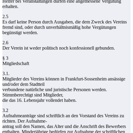
Helfer bei Veranstaltungen dürfen eine angemessene Vergütung
erhalten.
2.5
Es darf keine Person durch Ausgaben, die dem Zweck des Vereins
fremd sind, oder durch unverhältnismäßig hohe Vergütungen
begünstigt werden.
2.6
Der Verein ist weder politisch noch konfessionell gebunden.
§ 3
Mitgliedschaft
3.1.
Mitglieder des Vereins können in Frankfurt-Sossenheim ansässige
und/oder dem Stadtteil
verbundene natürliche und juristische Personen werden.
Stimmberechtigt sind Mitglieder,
die das 16. Lebensjahr vollendet haben.
3.2
Aufnahmeanträge sind schriftlich an den Vorstand des Vereins zu
richten. Der Aufnahme-
antrag soll den Namen, das Alter und die Anschrift des Bewerbers
enthalten. Minderjährige bedürfen zur Aufnahme der schriftlichen