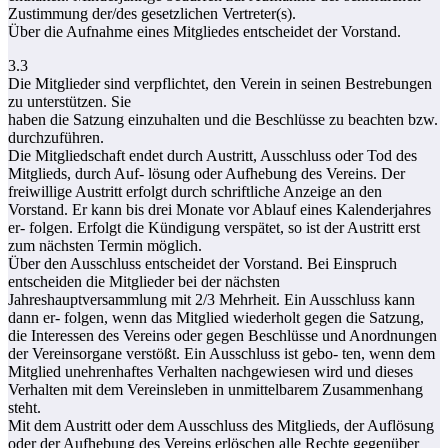
Zustimmung der/des gesetzlichen Vertreter(s).
Über die Aufnahme eines Mitgliedes entscheidet der Vorstand.
3.3
Die Mitglieder sind verpflichtet, den Verein in seinen Bestrebungen
zu unterstützen. Sie
haben die Satzung einzuhalten und die Beschlüsse zu beachten bzw.
durchzuführen.
Die Mitgliedschaft endet durch Austritt, Ausschluss oder Tod des
Mitglieds, durch Auf- lösung oder Aufhebung des Vereins. Der
freiwillige Austritt erfolgt durch schriftliche Anzeige an den
Vorstand. Er kann bis drei Monate vor Ablauf eines Kalenderjahres
er- folgen. Erfolgt die Kündigung verspätet, so ist der Austritt erst
zum nächsten Termin möglich.
Über den Ausschluss entscheidet der Vorstand. Bei Einspruch
entscheiden die Mitglieder bei der nächsten
Jahreshauptversammlung mit 2/3 Mehrheit. Ein Ausschluss kann
dann er- folgen, wenn das Mitglied wiederholt gegen die Satzung,
die Interessen des Vereins oder gegen Beschlüsse und Anordnungen
der Vereinsorgane verstößt. Ein Ausschluss ist gebo- ten, wenn dem
Mitglied unehrenhaftes Verhalten nachgewiesen wird und dieses
Verhalten mit dem Vereinsleben in unmittelbarem Zusammenhang
steht.
Mit dem Austritt oder dem Ausschluss des Mitglieds, der Auflösung
oder der Aufhebung des Vereins erlöschen alle Rechte gegenüber