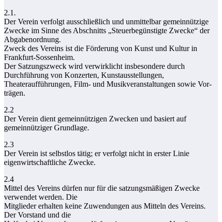
2.1.
Der Verein verfolgt ausschließlich und unmittelbar gemeinnützige
Zwecke im Sinne des Abschnitts „Steuerbegünstigte Zwecke“ der
Abgabenordnung.
Zweck des Vereins ist die Förderung von Kunst und Kultur in
Frankfurt-Sossenheim.
Der Satzungszweck wird verwirklicht insbesondere durch
Durchführung von Konzerten, Kunstausstellungen,
Theateraufführungen, Film- und Musikveranstaltungen sowie Vor-
trägen.
2.2
Der Verein dient gemeinnützigen Zwecken und basiert auf
gemeinnütziger Grundlage.
2.3
Der Verein ist selbstlos tätig; er verfolgt nicht in erster Linie
eigenwirtschaftliche Zwecke.
2.4
Mittel des Vereins dürfen nur für die satzungsmäßigen Zwecke
verwendet werden. Die
Mitglieder erhalten keine Zuwendungen aus Mitteln des Vereins.
Der Vorstand und die