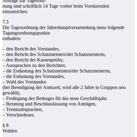
Anträge zur Tagesord-
nung sind schriftlich 14 Tage vorher beim Vorsitzenden
einzureichen.
7.3
Die Tagesordnung der Jahreshauptversammlung muss folgende
Tagungsordnungspunkte
enthalten:
– den Bericht des Vorstandes,
– den Bericht des Schatzmeisters/der Schatzmeisterin,
– den Bericht der Kassenprüfer,
– Aussprachen zu den Berichten,
– die Entlastung des Schatzmeisters/der Schatzmeisterin,
– die Entlastung des Vorstandes,
– Wahl des Vorstandes
(bei Beendigung der Amtszeit, wird alle 2 Jahre in Gruppen neu
gewählt),
– Festlegung des Beitrages für das neue Geschäftsjahr,
– Beratung und Beschlussfassung von Anträgen,
– Terminabsprachen,
– Verschiedenes.
§ 8
Wahlen