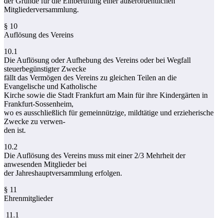
der Gründe für die Einberufung einer außerordentlichen
Mitgliederversammlung.
§ 10
Auflösung des Vereins
10.1
Die Auflösung oder Aufhebung des Vereins oder bei Wegfall
steuerbegünstigter Zwecke
fällt das Vermögen des Vereins zu gleichen Teilen an die
Evangelische und Katholische
Kirche sowie die Stadt Frankfurt am Main für ihre Kindergärten in
Frankfurt-Sossenheim,
wo es ausschließlich für gemeinnützige, mildtätige und erzieherische
Zwecke zu verwen-
den ist.
10.2
Die Auflösung des Vereins muss mit einer 2/3 Mehrheit der
anwesenden Mitglieder bei
der Jahreshauptversammlung erfolgen.
§ 11
Ehrenmitglieder
11.1