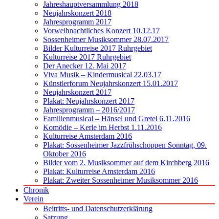
Jahreshauptversammlung 2018
Neujahrskonzert 2018
Jahresprogramm 2017
Vorweihnachtliches Konzert 10.12.17
Sossenheimer Musiksommer 28.07.2017
Bilder Kulturreise 2017 Ruhrgebiet
Kulturreise 2017 Ruhrgebiet
Der Anecker 12. Mai 2017
Viva Musik – Kindermusical 22.03.17
Künstlerforum Neujahrskonzert 15.01.2017
Neujahrskonzert 2017
Plakat: Neujahrskonzert 2017
Jahresprogramm – 2016/2017
Familienmusical – Hänsel und Gretel 6.11.2016
Komödie – Kerle im Herbst 1.11.2016
Kulturreise Amsterdam 2016
Plakat: Sossenheimer Jazzfrühschoppen Sonntag, 09.
Oktober 2016
Bilder vom 2. Musiksommer auf dem Kirchberg 2016
Plakat: Kulturreise Amsterdam 2016
Plakat: Zweiter Sossenheimer Musiksommer 2016
Chronik
Verein
Beitritts- und Datenschutzerklärung
Satzung