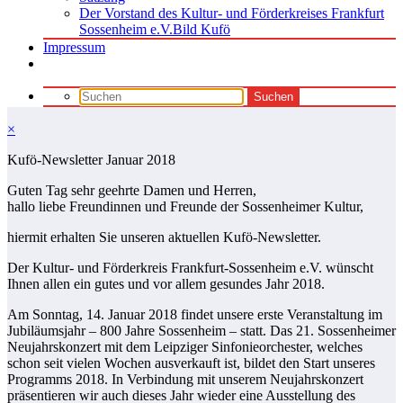
Der Vorstand des Kultur- und Förderkreises Frankfurt
Sossenheim e.V.Bild Kufö
Impressum
×
Kufö-Newsletter Januar 2018
Guten Tag sehr geehrte Damen und Herren,
hallo liebe Freundinnen und Freunde der Sossenheimer Kultur,
hiermit erhalten Sie unseren aktuellen Kufö-Newsletter.
Der Kultur- und Förderkreis Frankfurt-Sossenheim e.V. wünscht
Ihnen allen ein gutes und vor allem gesundes Jahr 2018.
Am Sonntag, 14. Januar 2018 findet unsere erste Veranstaltung im
Jubiläumsjahr – 800 Jahre Sossenheim – statt. Das 21. Sossenheimer
Neujahrskonzert mit dem Leipziger Sinfonieorchester, welches
schon seit vielen Wochen ausverkauft ist, bildet den Start unseres
Programms 2018. In Verbindung mit unserem Neujahrskonzert
präsentieren wir auch dieses Jahr wieder eine Ausstellung des