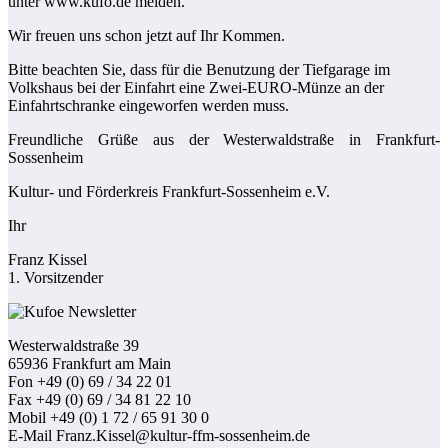
unter www.kufö.de melden.
Wir freuen uns schon jetzt auf Ihr Kommen.
Bitte beachten Sie, dass für die Benutzung der Tiefgarage im
Volkshaus bei der Einfahrt eine Zwei-EURO-Münze an der
Einfahrtschranke eingeworfen werden muss.
Freundliche Grüße aus der Westerwaldstraße in Frankfurt-
Sossenheim
Kultur- und Förderkreis Frankfurt-Sossenheim e.V.
Ihr
Franz Kissel
1. Vorsitzender
Westerwaldstraße 39
65936 Frankfurt am Main
Fon +49 (0) 69 / 34 22 01
Fax +49 (0) 69 / 34 81 22 10
Mobil +49 (0) 1 72 / 65 91 30 0
E-Mail Franz.Kissel@kultur-ffm-sossenheim.de