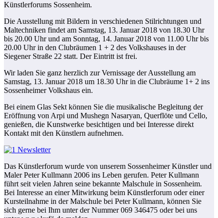
Künstlerforums Sossenheim.
Die Ausstellung mit Bildern in verschiedenen Stilrichtungen und
Maltechniken findet am Samstag, 13. Januar 2018 von 18.30 Uhr
bis 20.00 Uhr und am Sonntag, 14. Januar 2018 von 11.00 Uhr bis
20.00 Uhr in den Clubräumen 1 + 2 des Volkshauses in der
Siegener Straße 22 statt. Der Eintritt ist frei.
Wir laden Sie ganz herzlich zur Vernissage der Ausstellung am
Samstag, 13. Januar 2018 um 18.30 Uhr in die Clubräume 1+ 2 ins
Sossenheimer Volkshaus ein.
Bei einem Glas Sekt können Sie die musikalische Begleitung der
Eröffnung von Arpi und Mushegn Nasaryan, Querflöte und Cello,
genießen, die Kunstwerke besichtigen und bei Interesse direkt
Kontakt mit den Künstlern aufnehmen.
Das Künstlerforum wurde von unserem Sossenheimer Künstler und
Maler Peter Kullmann 2006 ins Leben gerufen. Peter Kullmann
führt seit vielen Jahren seine bekannte Malschule in Sossenheim.
Bei Interesse an einer Mitwirkung beim Künstlerforum oder einer
Kursteilnahme in der Malschule bei Peter Kullmann, können Sie
sich gerne bei Ihm unter der Nummer 069 346475 oder bei uns