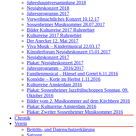
Jahreshauptversammlung 2018
Neujahrskonzert 2018
Jahresprogramm 2017
Vorweihnachtliches Konzert 10.12.17
Sossenheimer Musiksommer 28.07.2017
Bilder Kulturreise 2017 Ruhrgebiet
Kulturreise 2017 Ruhrgebiet
Der Anecker 12. Mai 2017
Viva Musik – Kindermusical 22.03.17
Künstlerforum Neujahrskonzert 15.01.2017
Neujahrskonzert 2017
Plakat: Neujahrskonzert 2017
Jahresprogramm – 2016/2017
Familienmusical – Hänsel und Gretel 6.11.2016
Komödie – Kerle im Herbst 1.11.2016
Kulturreise Amsterdam 2016
Plakat: Sossenheimer Jazzfrühschoppen Sonntag, 09.
Oktober 2016
Bilder vom 2. Musiksommer auf dem Kirchberg 2016
Plakat: Kulturreise Amsterdam 2016
Plakat: Zweiter Sossenheimer Musiksommer 2016
Chronik
Verein
Beitritts- und Datenschutzerklärung
Satzung