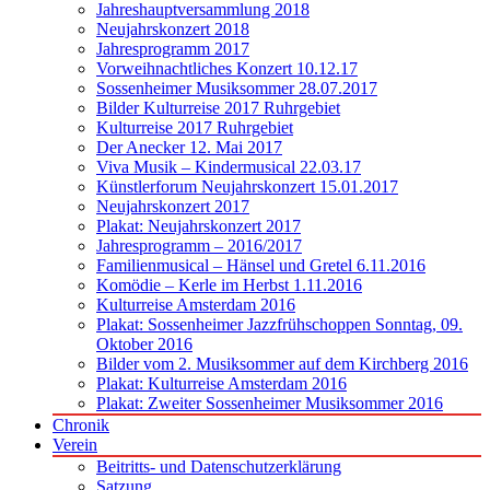
Jahreshauptversammlung 2018
Neujahrskonzert 2018
Jahresprogramm 2017
Vorweihnachtliches Konzert 10.12.17
Sossenheimer Musiksommer 28.07.2017
Bilder Kulturreise 2017 Ruhrgebiet
Kulturreise 2017 Ruhrgebiet
Der Anecker 12. Mai 2017
Viva Musik – Kindermusical 22.03.17
Künstlerforum Neujahrskonzert 15.01.2017
Neujahrskonzert 2017
Plakat: Neujahrskonzert 2017
Jahresprogramm – 2016/2017
Familienmusical – Hänsel und Gretel 6.11.2016
Komödie – Kerle im Herbst 1.11.2016
Kulturreise Amsterdam 2016
Plakat: Sossenheimer Jazzfrühschoppen Sonntag, 09.
Oktober 2016
Bilder vom 2. Musiksommer auf dem Kirchberg 2016
Plakat: Kulturreise Amsterdam 2016
Plakat: Zweiter Sossenheimer Musiksommer 2016
Chronik
Verein
Beitritts- und Datenschutzerklärung
Satzung