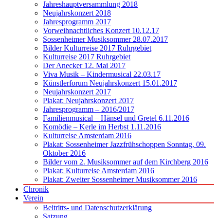
Jahreshauptversammlung 2018
Neujahrskonzert 2018
Jahresprogramm 2017
Vorweihnachtliches Konzert 10.12.17
Sossenheimer Musiksommer 28.07.2017
Bilder Kulturreise 2017 Ruhrgebiet
Kulturreise 2017 Ruhrgebiet
Der Anecker 12. Mai 2017
Viva Musik – Kindermusical 22.03.17
Künstlerforum Neujahrskonzert 15.01.2017
Neujahrskonzert 2017
Plakat: Neujahrskonzert 2017
Jahresprogramm – 2016/2017
Familienmusical – Hänsel und Gretel 6.11.2016
Komödie – Kerle im Herbst 1.11.2016
Kulturreise Amsterdam 2016
Plakat: Sossenheimer Jazzfrühschoppen Sonntag, 09.
Oktober 2016
Bilder vom 2. Musiksommer auf dem Kirchberg 2016
Plakat: Kulturreise Amsterdam 2016
Plakat: Zweiter Sossenheimer Musiksommer 2016
Chronik
Verein
Beitritts- und Datenschutzerklärung
Satzung