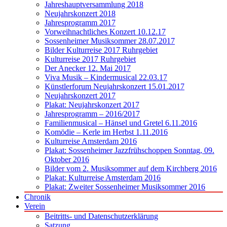
Jahreshauptversammlung 2018
Neujahrskonzert 2018
Jahresprogramm 2017
Vorweihnachtliches Konzert 10.12.17
Sossenheimer Musiksommer 28.07.2017
Bilder Kulturreise 2017 Ruhrgebiet
Kulturreise 2017 Ruhrgebiet
Der Anecker 12. Mai 2017
Viva Musik – Kindermusical 22.03.17
Künstlerforum Neujahrskonzert 15.01.2017
Neujahrskonzert 2017
Plakat: Neujahrskonzert 2017
Jahresprogramm – 2016/2017
Familienmusical – Hänsel und Gretel 6.11.2016
Komödie – Kerle im Herbst 1.11.2016
Kulturreise Amsterdam 2016
Plakat: Sossenheimer Jazzfrühschoppen Sonntag, 09.
Oktober 2016
Bilder vom 2. Musiksommer auf dem Kirchberg 2016
Plakat: Kulturreise Amsterdam 2016
Plakat: Zweiter Sossenheimer Musiksommer 2016
Chronik
Verein
Beitritts- und Datenschutzerklärung
Satzung