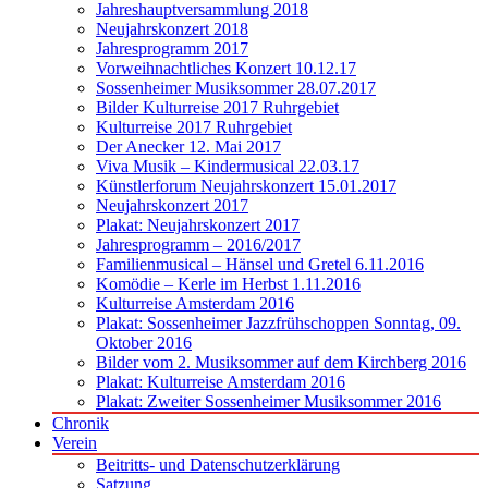
Jahreshauptversammlung 2018
Neujahrskonzert 2018
Jahresprogramm 2017
Vorweihnachtliches Konzert 10.12.17
Sossenheimer Musiksommer 28.07.2017
Bilder Kulturreise 2017 Ruhrgebiet
Kulturreise 2017 Ruhrgebiet
Der Anecker 12. Mai 2017
Viva Musik – Kindermusical 22.03.17
Künstlerforum Neujahrskonzert 15.01.2017
Neujahrskonzert 2017
Plakat: Neujahrskonzert 2017
Jahresprogramm – 2016/2017
Familienmusical – Hänsel und Gretel 6.11.2016
Komödie – Kerle im Herbst 1.11.2016
Kulturreise Amsterdam 2016
Plakat: Sossenheimer Jazzfrühschoppen Sonntag, 09.
Oktober 2016
Bilder vom 2. Musiksommer auf dem Kirchberg 2016
Plakat: Kulturreise Amsterdam 2016
Plakat: Zweiter Sossenheimer Musiksommer 2016
Chronik
Verein
Beitritts- und Datenschutzerklärung
Satzung