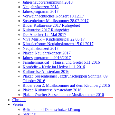
Jahreshauptversammlung 2018
Neujahrskonzert 2018
Jahresprogramm 2017
Vorweihnachtliches Konzert 10.12.17
Sossenheimer Musiksommer 28.07.2017
Bilder Kulturreise 2017 Ruhrgebiet
Kulturreise 2017 Ruhrgebiet
Der Anecker 12. Mai 2017
Viva Musik – Kindermusical 22.03.17
Künstlerforum Neujahrskonzert 15.01.2017
Neujahrskonzert 2017
Plakat: Neujahrskonzert 2017
Jahresprogramm – 2016/2017
Familienmusical – Hänsel und Gretel 6.11.2016
Komödie – Kerle im Herbst 1.11.2016
Kulturreise Amsterdam 2016
Plakat: Sossenheimer Jazzfrühschoppen Sonntag, 09.
Oktober 2016
Bilder vom 2. Musiksommer auf dem Kirchberg 2016
Plakat: Kulturreise Amsterdam 2016
Plakat: Zweiter Sossenheimer Musiksommer 2016
Chronik
Verein
Beitritts- und Datenschutzerklärung
Satzung