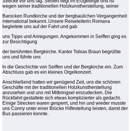
Strecke vor uns lag. Seiffen liegt im Erzgebirge und ist
wegen seiner traditionellen Holzkunstherstellung, seiner
Barocken Rundkirche und der bergbaulichen Vergangenheit
international bekannt. Unsere Reiseleiterin Romana
begleitete uns auf der Fahrt und gab
uns Tipps und Anregungen. Angekommen in Seiffen ging es
zur Besichtigung
der berühmten Bergkirche. Kantor Tobias Braun begrüßte
uns und führte uns
In die Geschichte von Seiffen und der Bergkirche ein. Zum
Abschluss gab es ein kleines Orgelkonzert.
Anschließend hatten wir genügend Zeit, uns die schönen
Geschäfte mit der traditionellen Holzkunstherstellung
anzusehen und uns mit Mitbringsel einzudecken. Die
Rückfahrt gestaltete sich etwas komplizierter als gedacht.
Einige Strecken waren gesperrt, und hin und wieder musste
uns Conny unter einer Brücke Hilfestellung leisten, damit der
Bus passieren konnte.