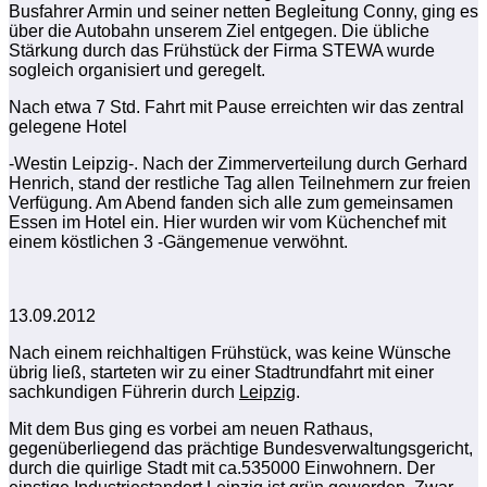
Busfahrer Armin und seiner netten Begleitung Conny, ging es
über die Autobahn unserem Ziel entgegen. Die übliche
Stärkung durch das Frühstück der Firma STEWA wurde
sogleich organisiert und geregelt.
Nach etwa 7 Std. Fahrt mit Pause erreichten wir das zentral
gelegene Hotel
-Westin Leipzig-. Nach der Zimmerverteilung durch Gerhard
Henrich, stand der restliche Tag allen Teilnehmern zur freien
Verfügung. Am Abend fanden sich alle zum gemeinsamen
Essen im Hotel ein. Hier wurden wir vom Küchenchef mit
einem köstlichen 3 -Gängemenue verwöhnt.
13.09.2012
Nach einem reichhaltigen Frühstück, was keine Wünsche
übrig ließ, starteten wir zu einer Stadtrundfahrt mit einer
sachkundigen Führerin durch
Leipzig
.
Mit dem Bus ging es vorbei am neuen Rathaus,
gegenüberliegend das prächtige Bundesverwaltungsgericht,
durch die quirlige Stadt mit ca.535000 Einwohnern. Der