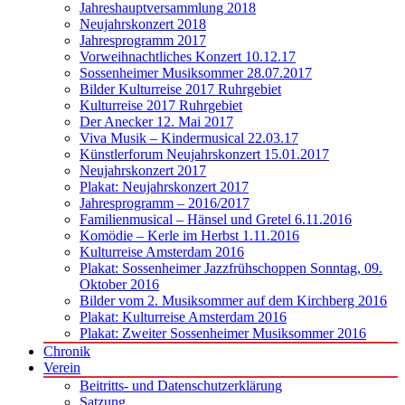
Jahreshauptversammlung 2018
Neujahrskonzert 2018
Jahresprogramm 2017
Vorweihnachtliches Konzert 10.12.17
Sossenheimer Musiksommer 28.07.2017
Bilder Kulturreise 2017 Ruhrgebiet
Kulturreise 2017 Ruhrgebiet
Der Anecker 12. Mai 2017
Viva Musik – Kindermusical 22.03.17
Künstlerforum Neujahrskonzert 15.01.2017
Neujahrskonzert 2017
Plakat: Neujahrskonzert 2017
Jahresprogramm – 2016/2017
Familienmusical – Hänsel und Gretel 6.11.2016
Komödie – Kerle im Herbst 1.11.2016
Kulturreise Amsterdam 2016
Plakat: Sossenheimer Jazzfrühschoppen Sonntag, 09.
Oktober 2016
Bilder vom 2. Musiksommer auf dem Kirchberg 2016
Plakat: Kulturreise Amsterdam 2016
Plakat: Zweiter Sossenheimer Musiksommer 2016
Chronik
Verein
Beitritts- und Datenschutzerklärung
Satzung