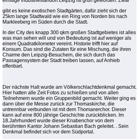
einstige Industriestandort Leipzig ist grün geworden. Zwar
gibt es keine exotischen Stadtgärten, dafür zieht sich der
25km lange Stadtwald wie ein Ring von Norden bis nach
Markleeberg im Süden durch die Stadt.
In der City des knapp 300 qkm großen Stadtgebietes ist alles
was man sehen will und von Bedeutung ist auf weniger als
einem Quadratkilometer vereint. Historie trifft hier auf
Konsum. Das sind die Zutaten für eine Mischung, die ihren
Charme den Leipzig-Besuchern, die sich durch das
Passagensystem der Stadt treiben lassen, auf Anhieb
offenbart.
Der nächste Halt wurde am Völkerschlachtdenkmal gemacht.
Hier hatten alle Zeit Fotos zu schießen und von allen
Teilnehmern wurde ein Gruppenbild gemacht. Weiter ging es
dann über die Messe zurück zur Thomaskirche, die
untrennbar verbunden ist mit dem Thomanerchor. Dieser
kann auf eine 800 jährige Geschichte zurückblicken. Im
18.Jahrhundert wurde dieser Knabenchor von dem
berühmten Kantor Johann Sebastian Bach geleitet. . Sein
Denkmal befindet sich vor dem Südportal.