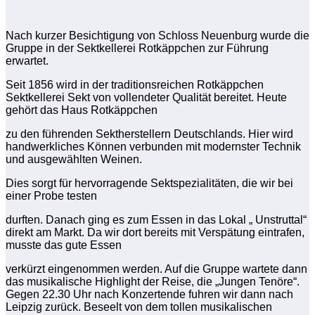
Nach kurzer Besichtigung von Schloss Neuenburg wurde die
Gruppe in der Sektkellerei Rotkäppchen zur Führung
erwartet.
Seit 1856 wird in der traditionsreichen Rotkäppchen
Sektkellerei Sekt von vollendeter Qualität bereitet. Heute
gehört das Haus Rotkäppchen
zu den führenden Sektherstellern Deutschlands. Hier wird
handwerkliches Können verbunden mit modernster Technik
und ausgewählten Weinen.
Dies sorgt für hervorragende Sektspezialitäten, die wir bei
einer Probe testen
durften. Danach ging es zum Essen in das Lokal „ Unstruttal“
direkt am Markt. Da wir dort bereits mit Verspätung eintrafen,
musste das gute Essen
verkürzt eingenommen werden. Auf die Gruppe wartete dann
das musikalische Highlight der Reise, die „Jungen Tenöre“.
Gegen 22.30 Uhr nach Konzertende fuhren wir dann nach
Leipzig zurück. Beseelt von dem tollen musikalischen