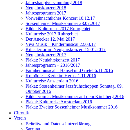
Jahreshauptversammlung 2018
Neujahrskonzert 2018
Jahresprogramm 2017
Vorweihnachtliches Konzert 10.12.17
Sossenheimer Musiksommer 28.07.2017
Bilder Kulturreise 2017 Ruhrgebiet
Kulturreise 2017 Ruhrgebiet
Der Anecker 12. Mai 2017
Viva Musik – Kindermusical 22.03.17
Künstlerforum Neujahrskonzert 15.01.2017
Neujahrskonzert 2017
Plakat: Neujahrskonzert 2017
Jahresprogramm – 2016/2017
Familienmusical – Hänsel und Gretel 6.11.2016
Komödie – Kerle im Herbst 1.11.2016
Kulturreise Amsterdam 2016
Plakat: Sossenheimer Jazzfrühschoppen Sonntag, 09.
Oktober 2016
Bilder vom 2. Musiksommer auf dem Kirchberg 2016
Plakat: Kulturreise Amsterdam 2016
Plakat: Zweiter Sossenheimer Musiksommer 2016
Chronik
Verein
Beitritts- und Datenschutzerklärung
Satzung