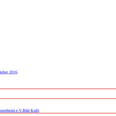
tober 2016
ossenheim e.V.Bild Kufö