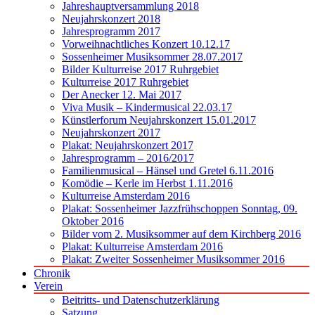
Jahreshauptversammlung 2018
Neujahrskonzert 2018
Jahresprogramm 2017
Vorweihnachtliches Konzert 10.12.17
Sossenheimer Musiksommer 28.07.2017
Bilder Kulturreise 2017 Ruhrgebiet
Kulturreise 2017 Ruhrgebiet
Der Anecker 12. Mai 2017
Viva Musik – Kindermusical 22.03.17
Künstlerforum Neujahrskonzert 15.01.2017
Neujahrskonzert 2017
Plakat: Neujahrskonzert 2017
Jahresprogramm – 2016/2017
Familienmusical – Hänsel und Gretel 6.11.2016
Komödie – Kerle im Herbst 1.11.2016
Kulturreise Amsterdam 2016
Plakat: Sossenheimer Jazzfrühschoppen Sonntag, 09.
Oktober 2016
Bilder vom 2. Musiksommer auf dem Kirchberg 2016
Plakat: Kulturreise Amsterdam 2016
Plakat: Zweiter Sossenheimer Musiksommer 2016
Chronik
Verein
Beitritts- und Datenschutzerklärung
Satzung