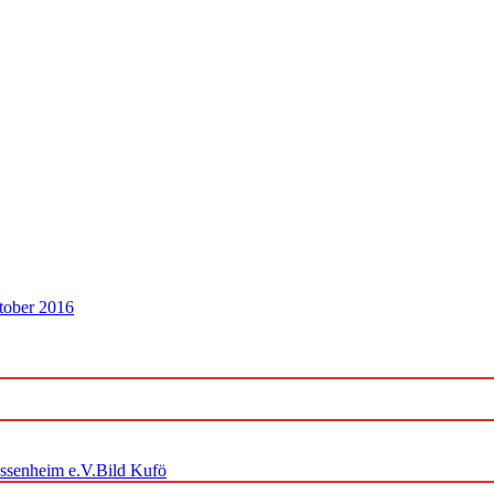
tober 2016
ossenheim e.V.Bild Kufö