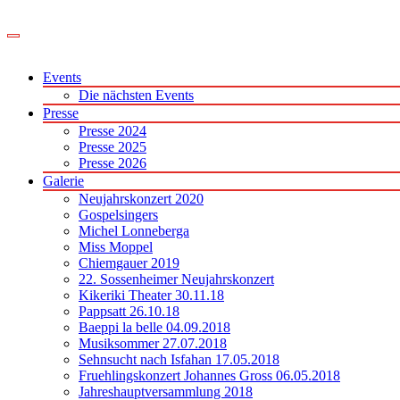
Zum
Inhalt
springen
Events
Die nächsten Events
Presse
Presse 2024
Presse 2025
Presse 2026
Galerie
Neujahrskonzert 2020
Gospelsingers
Michel Lonneberga
Miss Moppel
Chiemgauer 2019
22. Sossenheimer Neujahrskonzert
Kikeriki Theater 30.11.18
Pappsatt 26.10.18
Baeppi la belle 04.09.2018
Musiksommer 27.07.2018
Sehnsucht nach Isfahan 17.05.2018
Fruehlingskonzert Johannes Gross 06.05.2018
Jahreshauptversammlung 2018