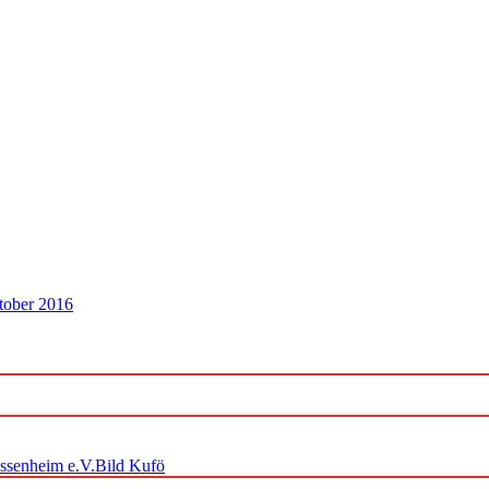
tober 2016
ossenheim e.V.Bild Kufö