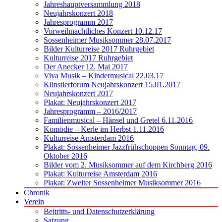
Jahreshauptversammlung 2018
Neujahrskonzert 2018
Jahresprogramm 2017
Vorweihnachtliches Konzert 10.12.17
Sossenheimer Musiksommer 28.07.2017
Bilder Kulturreise 2017 Ruhrgebiet
Kulturreise 2017 Ruhrgebiet
Der Anecker 12. Mai 2017
Viva Musik – Kindermusical 22.03.17
Künstlerforum Neujahrskonzert 15.01.2017
Neujahrskonzert 2017
Plakat: Neujahrskonzert 2017
Jahresprogramm – 2016/2017
Familienmusical – Hänsel und Gretel 6.11.2016
Komödie – Kerle im Herbst 1.11.2016
Kulturreise Amsterdam 2016
Plakat: Sossenheimer Jazzfrühschoppen Sonntag, 09.
Oktober 2016
Bilder vom 2. Musiksommer auf dem Kirchberg 2016
Plakat: Kulturreise Amsterdam 2016
Plakat: Zweiter Sossenheimer Musiksommer 2016
Chronik
Verein
Beitritts- und Datenschutzerklärung
Satzung