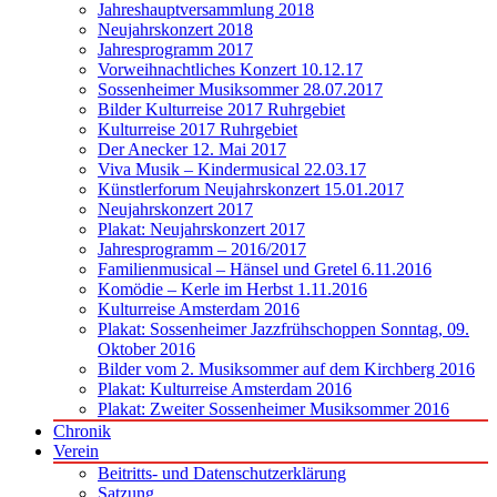
Jahreshauptversammlung 2018
Neujahrskonzert 2018
Jahresprogramm 2017
Vorweihnachtliches Konzert 10.12.17
Sossenheimer Musiksommer 28.07.2017
Bilder Kulturreise 2017 Ruhrgebiet
Kulturreise 2017 Ruhrgebiet
Der Anecker 12. Mai 2017
Viva Musik – Kindermusical 22.03.17
Künstlerforum Neujahrskonzert 15.01.2017
Neujahrskonzert 2017
Plakat: Neujahrskonzert 2017
Jahresprogramm – 2016/2017
Familienmusical – Hänsel und Gretel 6.11.2016
Komödie – Kerle im Herbst 1.11.2016
Kulturreise Amsterdam 2016
Plakat: Sossenheimer Jazzfrühschoppen Sonntag, 09.
Oktober 2016
Bilder vom 2. Musiksommer auf dem Kirchberg 2016
Plakat: Kulturreise Amsterdam 2016
Plakat: Zweiter Sossenheimer Musiksommer 2016
Chronik
Verein
Beitritts- und Datenschutzerklärung
Satzung