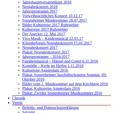
Jahreshauptversammlung 2018
Neujahrskonzert 2018
Jahresprogramm 2017
Vorweihnachtliches Konzert 10.12.17
Sossenheimer Musiksommer 28.07.2017
Bilder Kulturreise 2017 Ruhrgebiet
Kulturreise 2017 Ruhrgebiet
Der Anecker 12. Mai 2017
Viva Musik – Kindermusical 22.03.17
Künstlerforum Neujahrskonzert 15.01.2017
Neujahrskonzert 2017
Plakat: Neujahrskonzert 2017
Jahresprogramm – 2016/2017
Familienmusical – Hänsel und Gretel 6.11.2016
Komödie – Kerle im Herbst 1.11.2016
Kulturreise Amsterdam 2016
Plakat: Sossenheimer Jazzfrühschoppen Sonntag, 09.
Oktober 2016
Bilder vom 2. Musiksommer auf dem Kirchberg 2016
Plakat: Kulturreise Amsterdam 2016
Plakat: Zweiter Sossenheimer Musiksommer 2016
Chronik
Verein
Beitritts- und Datenschutzerklärung
Satzung