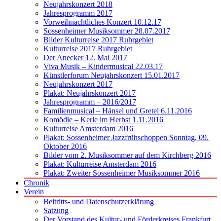
Neujahrskonzert 2018
Jahresprogramm 2017
Vorweihnachtliches Konzert 10.12.17
Sossenheimer Musiksommer 28.07.2017
Bilder Kulturreise 2017 Ruhrgebiet
Kulturreise 2017 Ruhrgebiet
Der Anecker 12. Mai 2017
Viva Musik – Kindermusical 22.03.17
Künstlerforum Neujahrskonzert 15.01.2017
Neujahrskonzert 2017
Plakat: Neujahrskonzert 2017
Jahresprogramm – 2016/2017
Familienmusical – Hänsel und Gretel 6.11.2016
Komödie – Kerle im Herbst 1.11.2016
Kulturreise Amsterdam 2016
Plakat: Sossenheimer Jazzfrühschoppen Sonntag, 09.
Oktober 2016
Bilder vom 2. Musiksommer auf dem Kirchberg 2016
Plakat: Kulturreise Amsterdam 2016
Plakat: Zweiter Sossenheimer Musiksommer 2016
Chronik
Verein
Beitritts- und Datenschutzerklärung
Satzung
Der Vorstand des Kultur- und Förderkreises Frankfurt