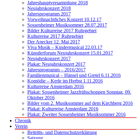
Jahreshauptversammlung 2018
Neujahrskonzert 2018
Jahresprogramm 2017
Vorweihnachtliches Konzert 10.12.17
Sossenheimer Musiksommer 28.07.2017
Bilder Kulturreise 2017 Ruhrgebiet
Kulturreise 2017 Ruhrgebiet
Der Anecker 12. Mai 2017
Viva Musik – Kindermusical 22.03.17
Künstlerforum Neujahrskonzert 15.01.2017
Neujahrskonzert 2017
Plakat: Neujahrskonzert 2017
Jahresprogramm – 2016/2017
Familienmusical – Hänsel und Gretel 6.11.2016
Komödie – Kerle im Herbst 1.11.2016
Kulturreise Amsterdam 2016
Plakat: Sossenheimer Jazzfrühschoppen Sonntag, 09.
Oktober 2016
Bilder vom 2. Musiksommer auf dem Kirchberg 2016
Plakat: Kulturreise Amsterdam 2016
Plakat: Zweiter Sossenheimer Musiksommer 2016
Chronik
Verein
Beitritts- und Datenschutzerklärung
Satzung