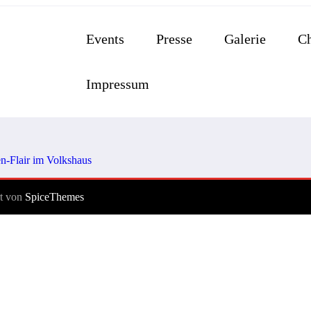
Events
Presse
Galerie
Ch
Impressum
rt von
SpiceThemes