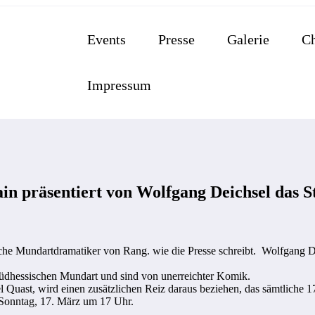
Events
Presse
Galerie
Ch
Impressum
n präsentiert von Wolfgang Deichsel das S
sche Mundartdramatiker von Rang. wie die Presse schreibt. Wolfgang D
südhessischen Mundart und sind von unerreichter Komik.
 Quast, wird einen zusätzlichen Reiz daraus beziehen, das sämtliche 17
 Sonntag, 17. März um 17 Uhr.