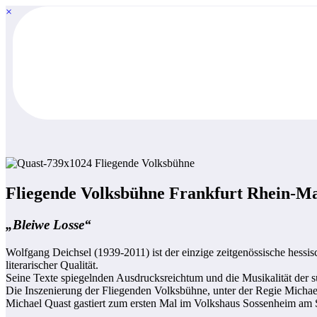
Zum
×
Inhalt
springen
Fliegende Volksbühne Frankfurt Rhein-Mai
„Bleiwe Losse“
Wolfgang Deichsel (1939-2011) ist der einzige zeitgenössische hessi
literarischer Qualität.
Seine Texte spiegelnden Ausdrucksreichtum und die Musikalität der 
Die Inszenierung der Fliegenden Volksbühne, unter der Regie Michael
Michael Quast gastiert zum ersten Mal im Volkshaus Sossenheim am