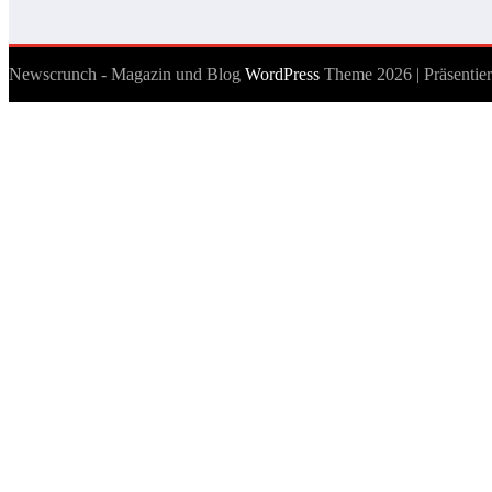
Newscrunch - Magazin und Blog
WordPress
Theme 2026 | Präsentie