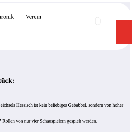
ronik
Verein
tück:
eichsels Hessisch ist kein beliebiges Gebabbel, sondern von hoher
 Rollen von nur vier Schauspielern gespielt werden.