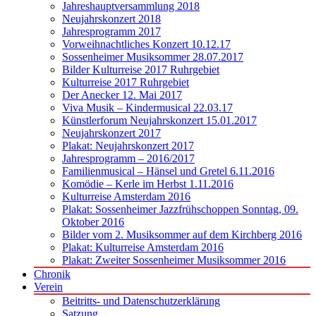
Jahreshauptversammlung 2018
Neujahrskonzert 2018
Jahresprogramm 2017
Vorweihnachtliches Konzert 10.12.17
Sossenheimer Musiksommer 28.07.2017
Bilder Kulturreise 2017 Ruhrgebiet
Kulturreise 2017 Ruhrgebiet
Der Anecker 12. Mai 2017
Viva Musik – Kindermusical 22.03.17
Künstlerforum Neujahrskonzert 15.01.2017
Neujahrskonzert 2017
Plakat: Neujahrskonzert 2017
Jahresprogramm – 2016/2017
Familienmusical – Hänsel und Gretel 6.11.2016
Komödie – Kerle im Herbst 1.11.2016
Kulturreise Amsterdam 2016
Plakat: Sossenheimer Jazzfrühschoppen Sonntag, 09.
Oktober 2016
Bilder vom 2. Musiksommer auf dem Kirchberg 2016
Plakat: Kulturreise Amsterdam 2016
Plakat: Zweiter Sossenheimer Musiksommer 2016
Chronik
Verein
Beitritts- und Datenschutzerklärung
Satzung