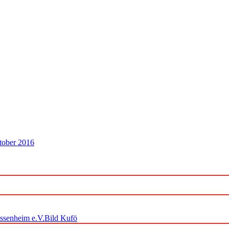
tober 2016
ossenheim e.V.Bild Kufö