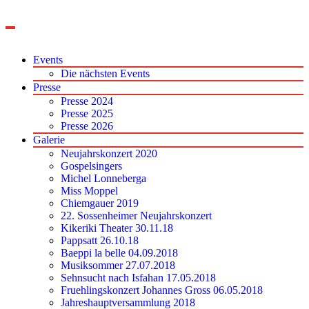
Zum
Inhalt
springen
Events
Die nächsten Events
Presse
Presse 2024
Presse 2025
Presse 2026
Galerie
Neujahrskonzert 2020
Gospelsingers
Michel Lonneberga
Miss Moppel
Chiemgauer 2019
22. Sossenheimer Neujahrskonzert
Kikeriki Theater 30.11.18
Pappsatt 26.10.18
Baeppi la belle 04.09.2018
Musiksommer 27.07.2018
Sehnsucht nach Isfahan 17.05.2018
Fruehlingskonzert Johannes Gross 06.05.2018
Jahreshauptversammlung 2018