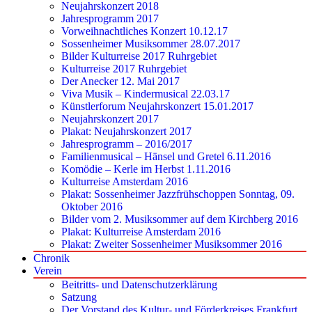
Neujahrskonzert 2018
Jahresprogramm 2017
Vorweihnachtliches Konzert 10.12.17
Sossenheimer Musiksommer 28.07.2017
Bilder Kulturreise 2017 Ruhrgebiet
Kulturreise 2017 Ruhrgebiet
Der Anecker 12. Mai 2017
Viva Musik – Kindermusical 22.03.17
Künstlerforum Neujahrskonzert 15.01.2017
Neujahrskonzert 2017
Plakat: Neujahrskonzert 2017
Jahresprogramm – 2016/2017
Familienmusical – Hänsel und Gretel 6.11.2016
Komödie – Kerle im Herbst 1.11.2016
Kulturreise Amsterdam 2016
Plakat: Sossenheimer Jazzfrühschoppen Sonntag, 09.
Oktober 2016
Bilder vom 2. Musiksommer auf dem Kirchberg 2016
Plakat: Kulturreise Amsterdam 2016
Plakat: Zweiter Sossenheimer Musiksommer 2016
Chronik
Verein
Beitritts- und Datenschutzerklärung
Satzung
Der Vorstand des Kultur- und Förderkreises Frankfurt