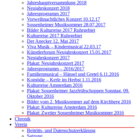
Jahreshauptversammlung 2018
Neujahrskonzert 2018
Jahresprogramm 2017
Vorweihnachtliches Konzert 10.12.17
Sossenheimer Musiksommer 28.07.2017
Bilder Kulturreise 2017 Ruhrgebiet
Kulturreise 2017 Ruhrgebiet
Der Anecker 12. Mai 2017
Viva Musik – Kindermusical 22.03.17
Künstlerforum Neujahrskonzert 15.01.2017
Neujahrskonzert 2017
Plakat: Neujahrskonzert 2017
Jahresprogramm – 2016/2017
Familienmusical – Hänsel und Gretel 6.11.2016
Komödie – Kerle im Herbst 1.11.2016
Kulturreise Amsterdam 2016
Plakat: Sossenheimer Jazzfrühschoppen Sonntag, 09.
Oktober 2016
Bilder vom 2. Musiksommer auf dem Kirchberg 2016
Plakat: Kulturreise Amsterdam 2016
Plakat: Zweiter Sossenheimer Musiksommer 2016
Chronik
Verein
Beitritts- und Datenschutzerklärung
Satzung