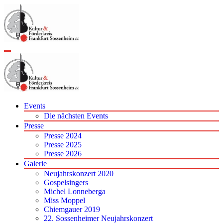
Zum
Inhalt
springen
Events
Die nächsten Events
Presse
Presse 2024
Presse 2025
Presse 2026
Galerie
Neujahrskonzert 2020
Gospelsingers
Michel Lonneberga
Miss Moppel
Chiemgauer 2019
22. Sossenheimer Neujahrskonzert