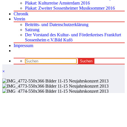
Plakat: Kulturreise Amsterdam 2016
Plakat: Zweiter Sossenheimer Musiksommer 2016
Chronik
Verein
Beitritts- und Datenschutzerklärung
Satzung
Der Vorstand des Kultur- und Förderkreises Frankfurt
Sossenheim e.V.Bild Kufö
Impressum
×
Newscrunch - Magazin und Blog
WordPress
Theme 2026 |
Präsentiert von
SpiceThemes