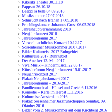
Kikeriki Theater 30.11.18
Pappsatt 26.10.18
Baeppi la belle 04.09.2018
Musiksommer 27.07.2018
Sehnsucht nach Isfahan 17.05.2018
Fruehlingskonzert Johannes Gross 06.05.2018
Jahreshauptversammlung 2018
Neujahrskonzert 2018
Jahresprogramm 2017
Vorweihnachtliches Konzert 10.12.17
Sossenheimer Musiksommer 28.07.2017
Bilder Kulturreise 2017 Ruhrgebiet
Kulturreise 2017 Ruhrgebiet
Der Anecker 12. Mai 2017
Viva Musik – Kindermusical 22.03.17
Künstlerforum Neujahrskonzert 15.01.2017
Neujahrskonzert 2017
Plakat: Neujahrskonzert 2017
Jahresprogramm – 2016/2017
Familienmusical – Hänsel und Gretel 6.11.2016
Komödie – Kerle im Herbst 1.11.2016
Kulturreise Amsterdam 2016
Plakat: Sossenheimer Jazzfrühschoppen Sonntag, 09.
Oktober 2016
Bilder vom 2. Musiksommer auf dem Kirchberg 2016