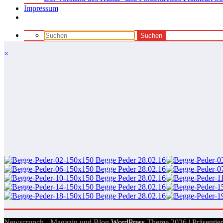
Impressum
×
Newscrunch - Magazin und Blog
WordPress
Theme 2026 | Präsentie