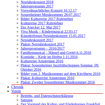
Neujahrskonzert 2018
Jahresprogramm 2017
Vorweihnachtliches Konzert 10.12.17
Sossenheimer Musiksommer 28.07.2017
Bilder Kulturreise 2017 Ruhrgebiet
Kulturreise 2017 Ruhrgebiet
Der Anecker 12. Mai 2017
Viva Musik – Kindermusical 22.03.17
Künstlerforum Neujahrskonzert 15.01.2017
Neujahrskonzert 2017
Plakat: Neujahrskonzert 2017
Jahresprogramm – 2016/2017
Familienmusical – Hänsel und Gretel 6.11.2016
Komödie – Kerle im Herbst 1.11.2016
Kulturreise Amsterdam 2016
Plakat: Sossenheimer Jazzfrühschoppen Sonntag, 09.
Oktober 2016
Bilder vom 2. Musiksommer auf dem Kirchberg 2016
Plakat: Kulturreise Amsterdam 2016
Plakat: Zweiter Sossenheimer Musiksommer 2016
Chronik
Verein
Beitritts- und Datenschutzerklärung
Satzung
Der Vorstand des Kultur- und Förderkreises Frankfurt