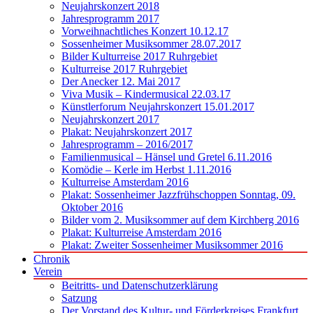
Neujahrskonzert 2018
Jahresprogramm 2017
Vorweihnachtliches Konzert 10.12.17
Sossenheimer Musiksommer 28.07.2017
Bilder Kulturreise 2017 Ruhrgebiet
Kulturreise 2017 Ruhrgebiet
Der Anecker 12. Mai 2017
Viva Musik – Kindermusical 22.03.17
Künstlerforum Neujahrskonzert 15.01.2017
Neujahrskonzert 2017
Plakat: Neujahrskonzert 2017
Jahresprogramm – 2016/2017
Familienmusical – Hänsel und Gretel 6.11.2016
Komödie – Kerle im Herbst 1.11.2016
Kulturreise Amsterdam 2016
Plakat: Sossenheimer Jazzfrühschoppen Sonntag, 09.
Oktober 2016
Bilder vom 2. Musiksommer auf dem Kirchberg 2016
Plakat: Kulturreise Amsterdam 2016
Plakat: Zweiter Sossenheimer Musiksommer 2016
Chronik
Verein
Beitritts- und Datenschutzerklärung
Satzung
Der Vorstand des Kultur- und Förderkreises Frankfurt