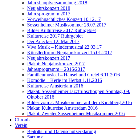
Jahreshauptversammlung 2018
Neujahrskonzert 2018
Jahresprogramm 2017
Vorweihnachtliches Konzert 10.12.17
Sossenheimer Musiksommer 28.07.2017
Bilder Kulturreise 2017 Ruhrgebiet
Kulturreise 2017 Ruhrgebiet
Der Anecker 12. Mai 2017
Viva Musik – Kindermusical 22.03.17
Künstlerforum Neujahrskonzert 15.01.2017
Neujahrskonzert 2017
Plakat: Neujahrskonzert 2017
Jahresprogramm – 2016/2017
Familienmusical – Hänsel und Gretel 6.11.2016
Komödie – Kerle im Herbst 1.11.2016
Kulturreise Amsterdam 2016
Plakat: Sossenheimer Jazzfrühschoppen Sonntag, 09.
Oktober 2016
Bilder vom 2. Musiksommer auf dem Kirchberg 2016
Plakat: Kulturreise Amsterdam 2016
Plakat: Zweiter Sossenheimer Musiksommer 2016
Chronik
Verein
Beitritts- und Datenschutzerklärung
Satzung