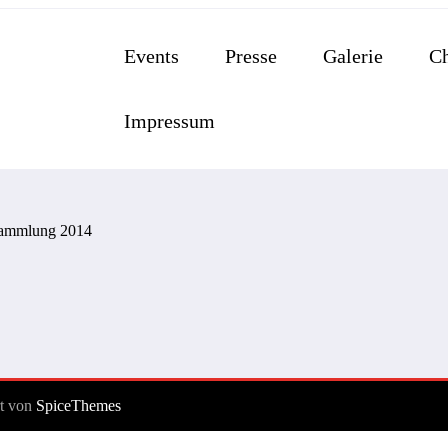
Events
Presse
Galerie
Ch
Impressum
rt von
SpiceThemes