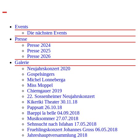
Zum
Inhalt
springen
Events
Die nächsten Events
Presse
Presse 2024
Presse 2025
Presse 2026
Galerie
Neujahrskonzert 2020
Gospelsingers
Michel Lonneberga
Miss Moppel
Chiemgauer 2019
22. Sossenheimer Neujahrskonzert
Kikeriki Theater 30.11.18
Pappsatt 26.10.18
Baeppi la belle 04.09.2018
Musiksommer 27.07.2018
Sehnsucht nach Isfahan 17.05.2018
Fruehlingskonzert Johannes Gross 06.05.2018
Jahreshauptversammlung 2018