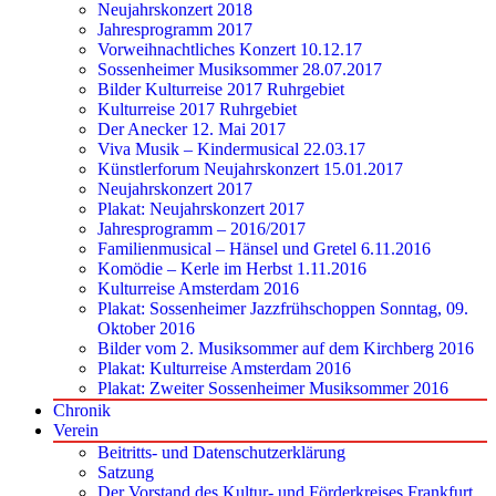
Neujahrskonzert 2018
Jahresprogramm 2017
Vorweihnachtliches Konzert 10.12.17
Sossenheimer Musiksommer 28.07.2017
Bilder Kulturreise 2017 Ruhrgebiet
Kulturreise 2017 Ruhrgebiet
Der Anecker 12. Mai 2017
Viva Musik – Kindermusical 22.03.17
Künstlerforum Neujahrskonzert 15.01.2017
Neujahrskonzert 2017
Plakat: Neujahrskonzert 2017
Jahresprogramm – 2016/2017
Familienmusical – Hänsel und Gretel 6.11.2016
Komödie – Kerle im Herbst 1.11.2016
Kulturreise Amsterdam 2016
Plakat: Sossenheimer Jazzfrühschoppen Sonntag, 09.
Oktober 2016
Bilder vom 2. Musiksommer auf dem Kirchberg 2016
Plakat: Kulturreise Amsterdam 2016
Plakat: Zweiter Sossenheimer Musiksommer 2016
Chronik
Verein
Beitritts- und Datenschutzerklärung
Satzung
Der Vorstand des Kultur- und Förderkreises Frankfurt